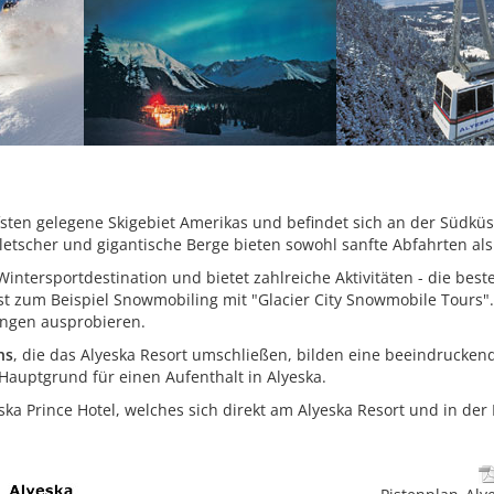
fsten gelegene Skigebiet Amerikas und befindet sich an der Südkü
letscher und gigantische Berge bieten sowohl sanfte Abfahrten al
e Wintersportdestination und bietet zahlreiche Aktivitäten - die 
 ist zum Beispiel Snowmobiling mit "Glacier City Snowmobile Tou
gen ausprobieren.
ns
, die das Alyeska Resort umschließen, bilden eine beeindrucken
 Hauptgrund für einen Aufenthalt in Alyeska.
a Prince Hotel, welches sich direkt am Alyeska Resort und in der N