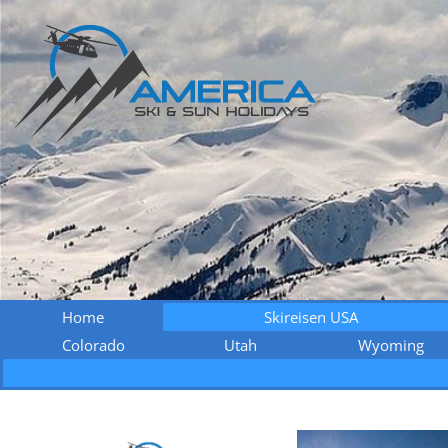
Home
Skireisen USA
Colorado
Utah
Wyoming