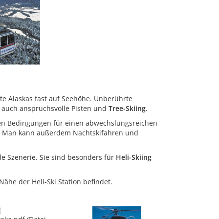
ste Alaskas fast auf Seehöhe. Unberührte
s auch anspruchsvolle Pisten und
Tree-Skiing
.
besten Bedingungen für einen abwechslungsreichen
rs". Man kann außerdem Nachtskifahren und
de Szenerie. Sie sind besonders für
Heli-Skiing
ähe der Heli-Ski Station befindet.