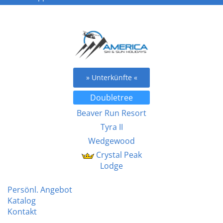
» Unterkünfte «
Doubletree
Beaver Run Resort
Tyra II
Wedgewood
Crystal Peak
Lodge
Persönl. Angebot
Katalog
Kontakt