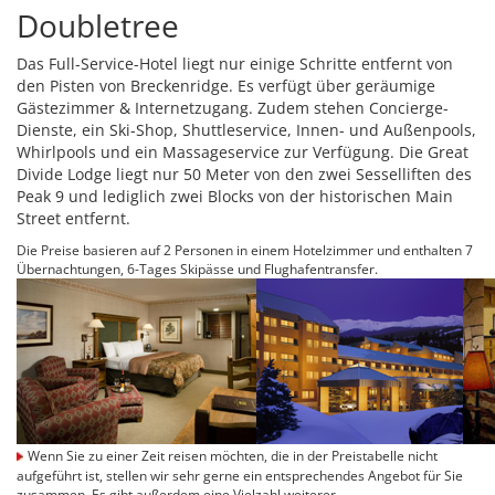
Doubletree
Das Full-Service-Hotel liegt nur einige Schritte entfernt von
den Pisten von Breckenridge. Es verfügt über geräumige
Gästezimmer & Internetzugang. Zudem stehen Concierge-
Dienste, ein Ski-Shop, Shuttleservice, Innen- und Außenpools,
Whirlpools und ein Massageservice zur Verfügung. Die Great
Divide Lodge liegt nur 50 Meter von den zwei Sesselliften des
Peak 9 und lediglich zwei Blocks von der historischen Main
Street entfernt.
Die Preise basieren auf 2 Personen in einem Hotelzimmer und enthalten 7
Übernachtungen, 6-Tages Skipässe und Flughafentransfer.
Wenn Sie zu einer Zeit reisen möchten, die in der Preistabelle nicht
aufgeführt ist, stellen wir sehr gerne ein entsprechendes Angebot für Sie
zusammen. Es gibt außerdem eine Vielzahl weiterer