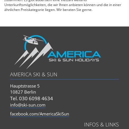
Unterkunftsmöglichkeiten, die wir Ihnen anbieten können und die in einer
ähnlichen Preiskategorie liegen. Wir beraten Sie gerne.
AMERICA SKI & SUN
Hauptstrasse 5
10827 Berlin
Tel. 030 6098 4634
info@ski-sun.com
facebook.com/AmericaSkiSun
INFOS & LINKS