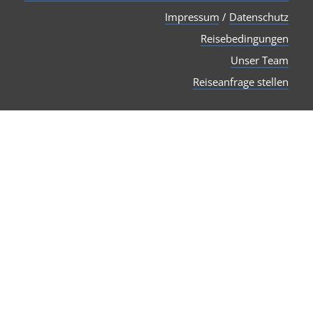
Impressum
/
Datenschutz
Reisebedingungen
Unser Team
Reiseanfrage stellen