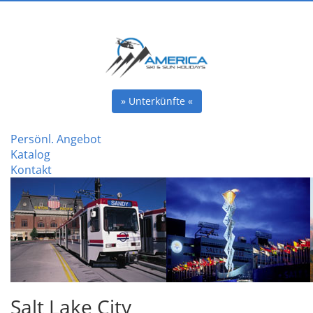
» Unterkünfte «
Persönl. Angebot
Katalog
Kontakt
Salt Lake City