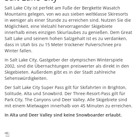
Salt Lake City ist perfekt am Fuße der Bergkette Wasatch
Mountains gelegen, von wo aus sieben weltklasse Skiresorts
in weniger als einer Stunde zu erreichen sind. Nutzen Sie die
Möglichkeit, eine Vielzahl hervorragender Skigebiete
innerhalb eines einzigen Skiurlaubes zu genießen. Dem Great
Salt Lake und seinem hohen Salzgehalt ist es zu verdanken,
dass in Utah bis zu 15 Meter trockener Pulverschnee pro
Winter fallen.
In Salt Lake City, Gastgeber der olympischen Winterspiele
2002, sind die Übernachtungen preiswerter als direkt in den
Skigebieten. Außerdem gibt es in der Stadt zahlreiche
Sehenswürdigkeiten.
Der Salt Lake City Super Pass gilt für Skifahrten in Brighton,
Solitude, Alta und Snowbird. Der Three-Resort-Pass gilt für
Park City, The Canyons und Deer Valley. Alle Skigebiete sind
mit einem Mietwagen innerhalb von 45 Minuten zu erreichen.
In Alta und Deer Valley sind keine Snowboarder erlaubt.