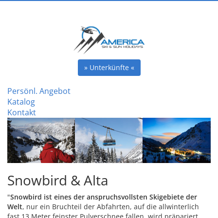
» Unterkünfte «
Persönl. Angebot
Katalog
Kontakt
Snowbird & Alta
"
Snowbird ist eines der anspruchsvollsten Skigebiete der
Welt
, nur ein Bruchteil der Abfahrten, auf die allwinterlich
fast 13 Meter feinster Pulverschnee fallen, wird präpariert.